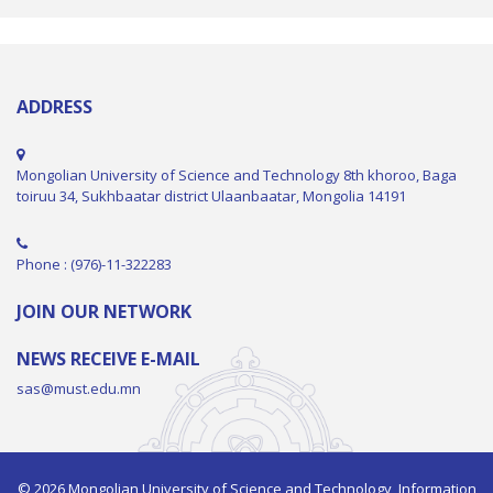
ADDRESS
Mongolian University of Science and Technology 8th khoroo, Baga
toiruu 34, Sukhbaatar district Ulaanbaatar, Mongolia 14191
Phone : (976)-11-322283
JOIN OUR NETWORK
NEWS RECEIVE E-MAIL
sas@must.edu.mn
© 2026 Mongolian University of Science and Technology, Information