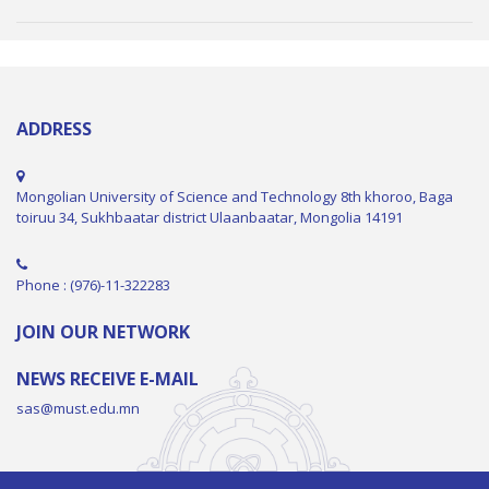
ADDRESS
Mongolian University of Science and Technology 8th khoroo, Baga
toiruu 34, Sukhbaatar district Ulaanbaatar, Mongolia 14191
Phone : (976)-11-322283
JOIN OUR NETWORK
NEWS RECEIVE E-MAIL
sas@must.edu.mn