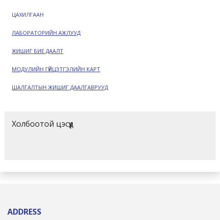
ЦАХИЛГААН
ЛАБОРАТОРИЙН АЖЛУУД
ЖИШИГ БИЕ ДААЛТ
МОДУЛИЙН ГҮЙЦЭТГЭЛИЙН КАРТ
ШАЛГАЛТЫН ЖИШИГ ДААЛГАВРУУД
Холбоотой цэсүүд
ADDRESS