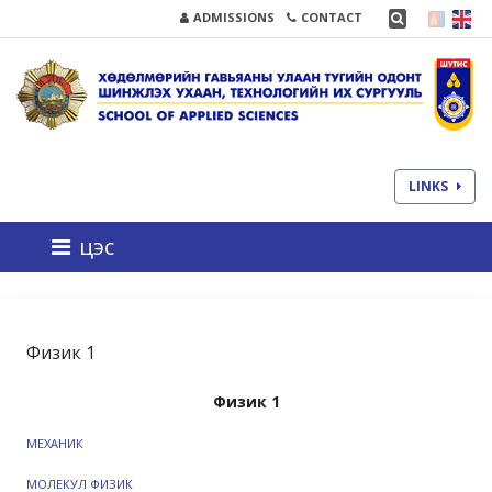
ADMISSIONS
CONTACT
LINKS
цэс
Физик 1
Физик 1
МЕХАНИК
МОЛЕКУЛ ФИЗИК