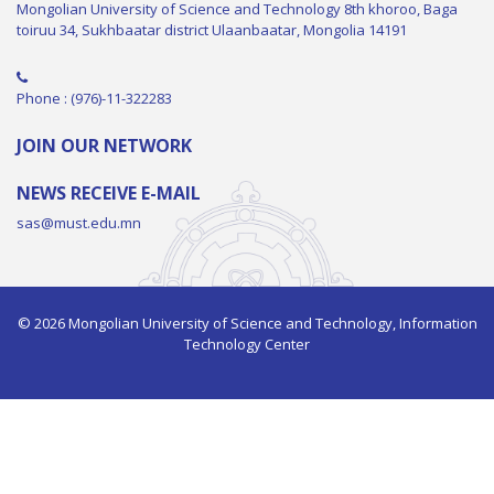
Mongolian University of Science and Technology 8th khoroo, Baga
toiruu 34, Sukhbaatar district Ulaanbaatar, Mongolia 14191
Phone : (976)-11-322283
JOIN OUR NETWORK
NEWS RECEIVE E-MAIL
sas@must.edu.mn
© 2026 Mongolian University of Science and Technology, Information
Technology Center