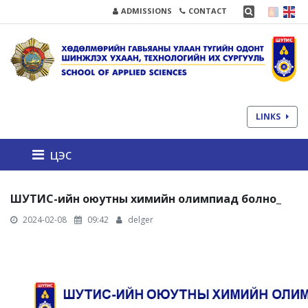
ADMISSIONS
CONTACT
LINKS
цэс
ШУТИС-ийн оюутны химийн олимпиад болно_
2024-02-08
09:42
delger