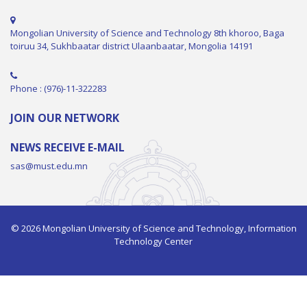
Mongolian University of Science and Technology 8th khoroo, Baga
toiruu 34, Sukhbaatar district Ulaanbaatar, Mongolia 14191
Phone : (976)-11-322283
JOIN OUR NETWORK
NEWS RECEIVE E-MAIL
sas@must.edu.mn
© 2026 Mongolian University of Science and Technology, Information
Technology Center