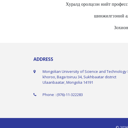
Хуралд оролцсон нийт професс
шинжилгээний аж
Зохион
ADDRESS
Mongolian University of Science and Technology 
khoroo, Baga toiruu 34, Sukhbaatar district
Ulaanbaatar, Mongolia 14191
Phone : (976)-11-322283
© 2026