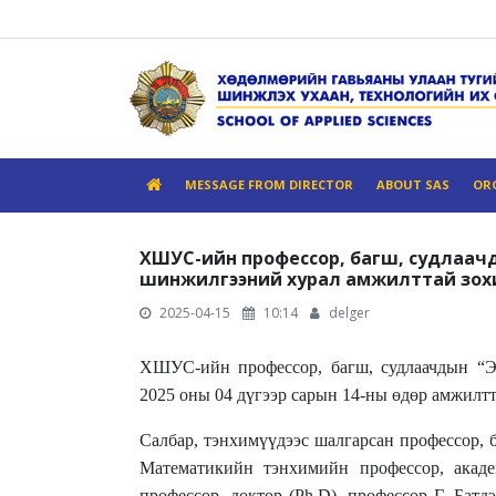
MESSAGE FROM DIRECTOR
ABOUT SAS
OR
ХШУС-ийн профессор, багш, судлаач
шинжилгээний хурал амжилттай зох
2025-04-15
10:14
delger
ХШУС-ийн профессор, багш, судлаачдын 
2025 оны 04 дүгээр сарын
1
4-ны өдөр
амжилтт
Салбар, тэнхимүүдээс шалгарсан профессор,
Математикийн тэнхимийн профессор, акад
профессор, доктор (Ph.D), профессор Г. Батд