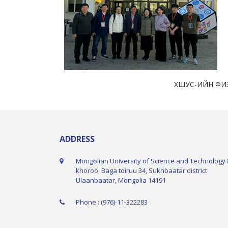
ХШУС-ИЙН ФИЗИКИЙН
ADDRESS
Mongolian University of Science and Technology 
khoroo, Baga toiruu 34, Sukhbaatar district
Ulaanbaatar, Mongolia 14191
Phone : (976)-11-322283