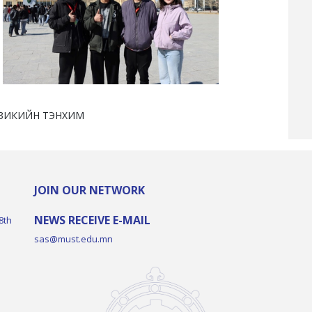
 ТЭНХИМ
JOIN OUR NETWORK
NEWS RECEIVE E-MAIL
8th
sas@must.edu.mn