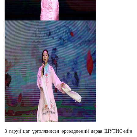
3 гаруй цаг үргэлжилсэн өрсөлдөөний дараа ШУТИС-ийн