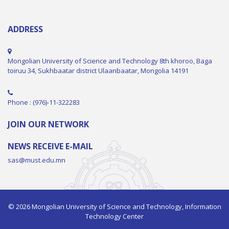
ADDRESS
Mongolian University of Science and Technology 8th khoroo, Baga
toiruu 34, Sukhbaatar district Ulaanbaatar, Mongolia 14191
Phone : (976)-11-322283
JOIN OUR NETWORK
NEWS RECEIVE E-MAIL
sas@must.edu.mn
© 2026 Mongolian University of Science and Technology, Information
Technology Center