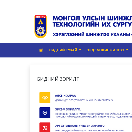
БИДНИЙ ТУХАЙ
ЭРДЭМ ШИНЖИЛГЭЭ
БИДНИЙ ЗОРИЛТ