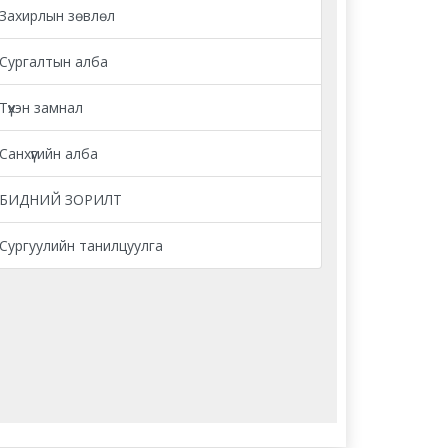
Захирлын зөвлөл
Сургалтын алба
Түүхэн замнал
Санхүүгийн алба
БИДНИЙ ЗОРИЛТ
Сургуулийн танилцуулга