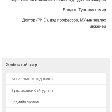
Болдын Тунгалагтамир
Доктор (Ph.D), дэд профессор, МУ-ын зөвлөх
инженер
Холбоотой цэсүүд
ЗАХИРЛЫН МЭНДЧИЛГЭЭ
Бүтэц, зохион байгуулалт
Эрдмийн зөвлөл