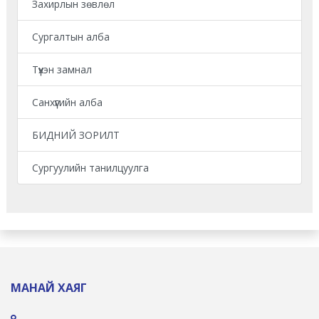
Захирлын зөвлөл
Сургалтын алба
Түүхэн замнал
Санхүүгийн алба
БИДНИЙ ЗОРИЛТ
Сургуулийн танилцуулга
МАНАЙ ХАЯГ