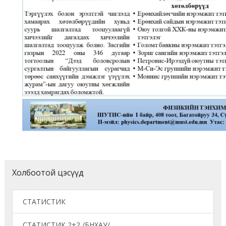
Холбоотой цэсүүд
СТАТИСТИК
СТАТИСТИК 2+2 /БНХАУ/