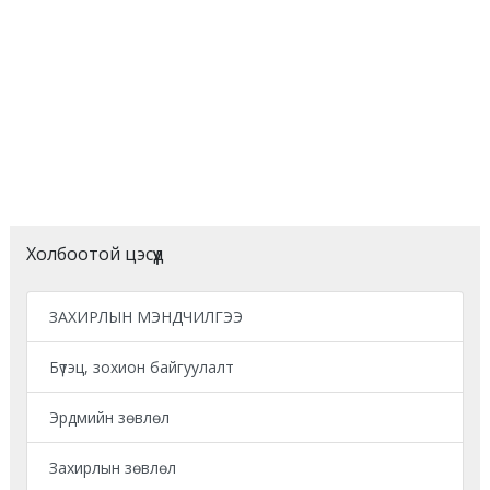
Холбоотой цэсүүд
ЗАХИРЛЫН МЭНДЧИЛГЭЭ
Бүтэц, зохион байгуулалт
Эрдмийн зөвлөл
Захирлын зөвлөл