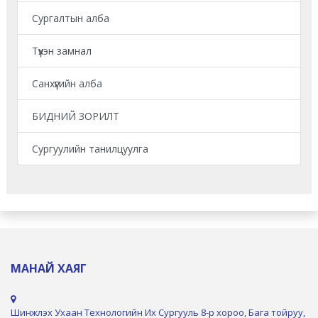
Сургалтын алба
Түүхэн замнал
Санхүүгийн алба
БИДНИЙ ЗОРИЛТ
Сургуулийн танилцуулга
МАНАЙ ХАЯГ
Шинжлэх Ухаан Технологийн Их Сургууль 8-р хороо, Бага тойруу,