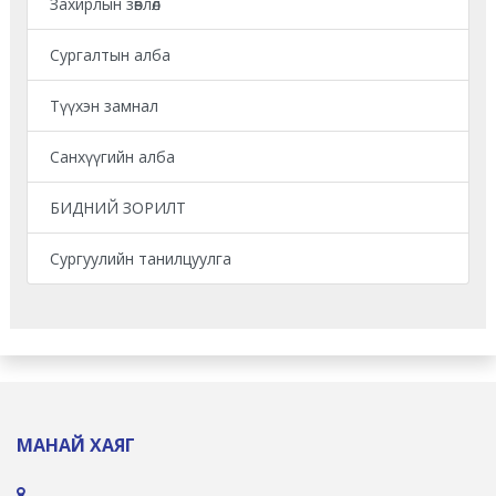
Захирлын зөвлөл
Сургалтын алба
Түүхэн замнал
Санхүүгийн алба
БИДНИЙ ЗОРИЛТ
Сургуулийн танилцуулга
МАНАЙ ХАЯГ