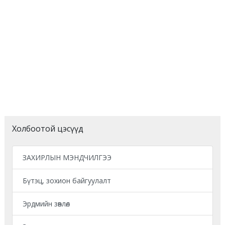
Холбоотой цэсүүд
ЗАХИРЛЫН МЭНДЧИЛГЭЭ
Бүтэц, зохион байгуулалт
Эрдмийн зөвлөл