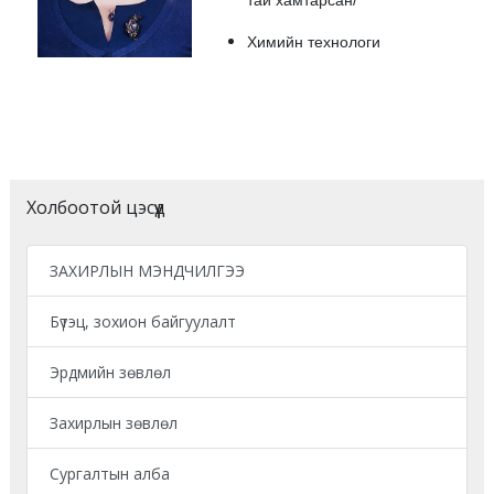
Химийн технологи
Холбоотой цэсүүд
ЗАХИРЛЫН МЭНДЧИЛГЭЭ
Бүтэц, зохион байгуулалт
Эрдмийн зөвлөл
Захирлын зөвлөл
Сургалтын алба