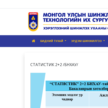
БИДНИЙ ТУХАЙ
ЭРДЭМ ШИНЖИЛГЭЭ
СТАТИСТИК 2+2 /БНХАУ/