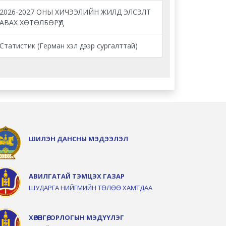
2026-2027 ОНЫ ХИЧЭЭЛИЙН ЖИЛД ЭЛСЭЛТ
АВАХ ХӨТӨЛБӨРҮҮД
Статистик (Герман хэл дээр сургалттай)
ШИЛЭН ДАНСНЫ МЭДЭЭЛЭЛ
АВИЛГАТАЙ ТЭМЦЭХ ГАЗАР
ШУДАРГА НИЙГМИЙН ТӨЛӨӨ ХАМТДАА
ХӨРӨНГӨ, ОРЛОГЫН МЭДҮҮЛЭГ