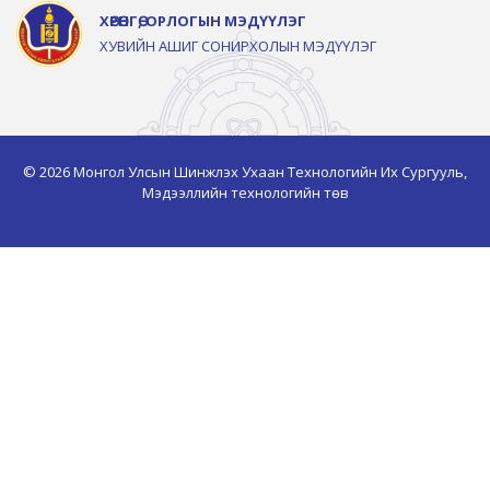
ХӨРӨНГӨ, ОРЛОГЫН МЭДҮҮЛЭГ
ХУВИЙН АШИГ СОНИРХОЛЫН МЭДҮҮЛЭГ
© 2026 Монгол Улсын Шинжлэх Ухаан Технологийн Их Сургууль,
Мэдээллийн технологийн төв