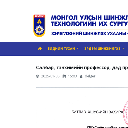
БИДНИЙ ТУХАЙ
ЭРДЭМ ШИНЖИЛГЭЭ
Салбар, тэнхимийн профессор, дэд п
2025-01-06
15:03
delger