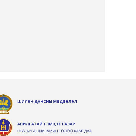
ШИЛЭН ДАНСНЫ МЭДЭЭЛЭЛ
АВИЛГАТАЙ ТЭМЦЭХ ГАЗАР
ШУДАРГА НИЙГМИЙН ТӨЛӨӨ ХАМТДАА