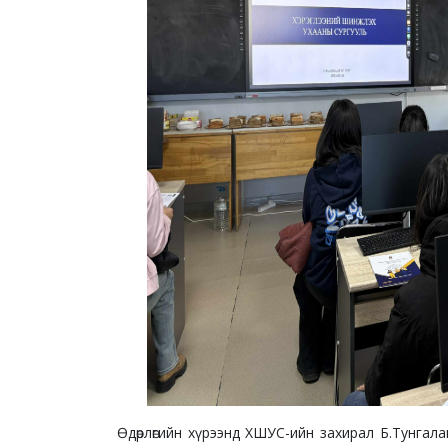
Өдөрлөгийн хүрээнд ХШУС-ийн захирал Б.Тунга