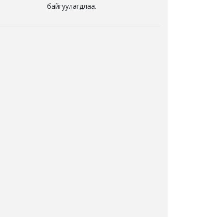
байгуулагдлаа.