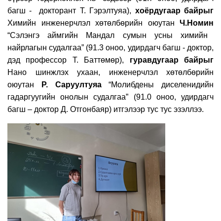
багш - докторант Т. Гэрэлтуяа
),
хоёрдугаар
байрыг
Химийн инженерчлэл хөтөлбөрийн оюутан
Ч.Номин
“Сэлэнгэ аймгийн Мандал сумын усны химийн
найрлагын судалгаа”
(91.
3
оноо, удирдагч багш - доктор,
дэд профессор Т. Баттөмөр
),
гуравдугаар
байрыг
Нано шинжлэх ухаан, инженерчлэл хөтөлбөрийн
оюутан
Р. Саруултуяа
“Молибдены диселенидийн
гадаргуугийн онолын судалгаа” (91.
0
оноо, удирдагч
багш – доктор Д. Отгонбаяр
)
итгэлээр тус тус эзэллээ.