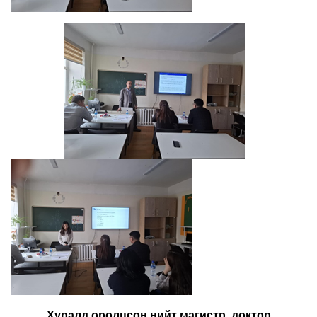
Хуралд оролцсон нийт магистр, доктор