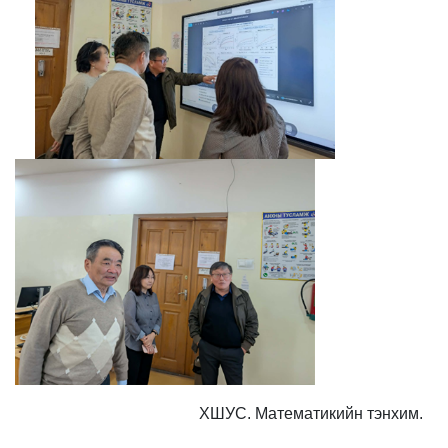
ХШУС. Математикийн тэнхим.