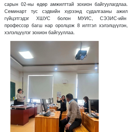
сарын 02-ны өдөр амжилттай зохион байгуулагдлаа.
Семинарт тус сэдвийн хүрээнд судалгааны ажил
гүйцэтгэдэг ХШУС болон МУИС, СЭЗИС-ийн
профессор багш нар оролцож 8 илтгэл хэлэлцүүлэн,
хэлэлцүүлэг зохион байгууллаа.